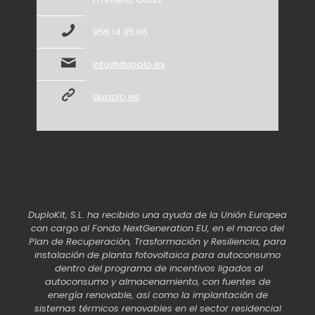
956 14 05 06
info@dupplo.es
dupplo.es
DuploKit, S.L. ha recibido una ayuda de la Unión Europea
con cargo al Fondo NextGeneration EU, en el marco del
Plan de Recuperación, Trasformación y Resiliencia, para
instalación de planta fotovoltaica para autoconsumo
dentro del programa de incentivos ligados al
autoconsumo y almacenamiento, con fuentes de
energía renovable, así como la implantación de
sistemas térmicos renovables en el sector residencial