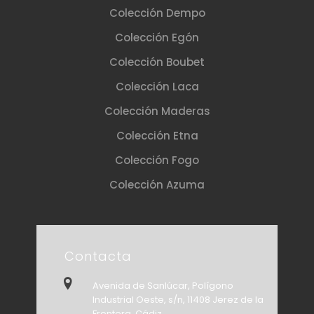
Colección Dempo
Colección Egón
Colección Boubet
Colección Laca
Colección Maderas
Colección Etna
Colección Fogo
Colección Azuma
Contacta
Avenida de Sanlúcar, Polígono
Industrial Oeste, s/n, 11408 Jerez de la
Frontera, Cádiz