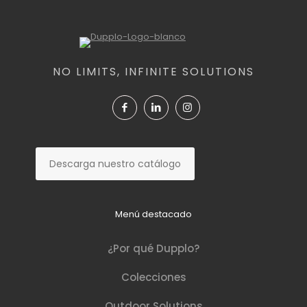
NO LIMITS, INFINITE SOLUTIONS
Descarga nuestro catálogo
Menú destacado
¿Por qué Dupplo?​
Colecciones
Outdoor Solutions