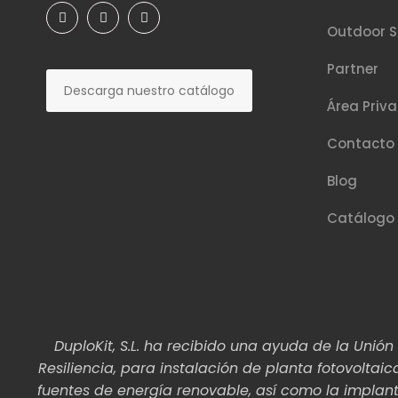
Outdoor S
Partner
Descarga nuestro catálogo
Área Priv
Contacto
Blog
Catálogo
DuploKit, S.L. ha recibido una ayuda de la Uni
Resiliencia, para instalación de planta fotovol
fuentes de energía renovable, así como la implant