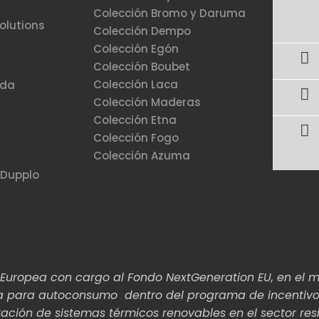
Colección Bromo y Daruma
olutions
Colección Dempo
Colección Egón
Colección Boubet
Colección Laca
ada
Colección Maderas
Colección Etna
Colección Fogo
Colección Azuma
 Dupplo
ón Europea con cargo al Fondo NextGeneration EU, en el 
taica para autoconsumo dentro del programa de incenti
ación de sistemas térmicos renovables en el sector resid